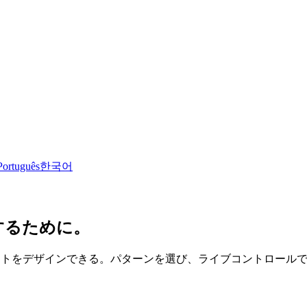
Português
한국어
するために。
ブアートをデザインできる。パターンを選び、ライブコントロール