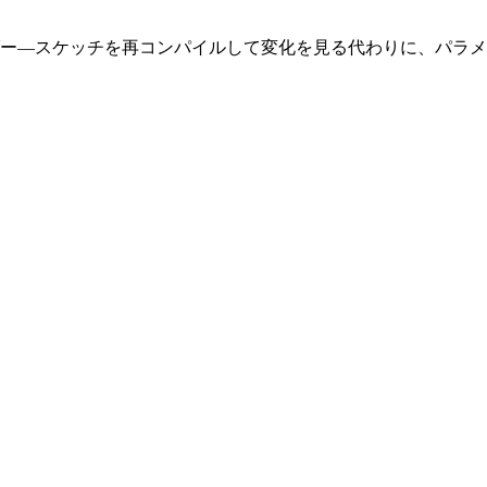
ー
—
スケッチを再コンパイルして変化を見る代わりに、パラメ