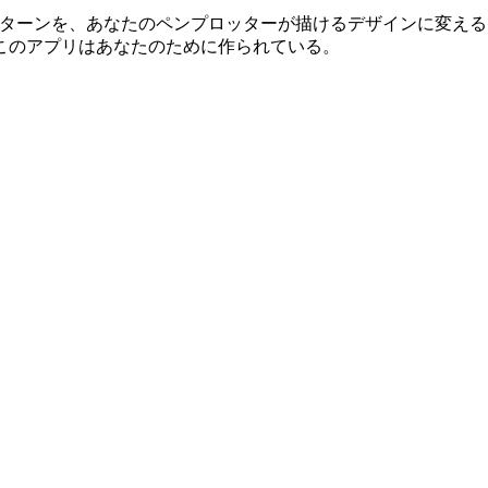
io の略 — は、数学的なパターンを、あなたのペンプロッターが描ける
このアプリはあなたのために作られている。