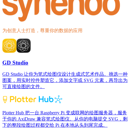
为创意人士打造，尊重你的数据的应用
GD Studio
GD Studio 让你为笔式绘图仪设计生成式艺术作品。挑选一种
图案，用实时控件塑造它，添加文字或 SVG 元素，再导出为
可直接绘图的文件。
Plotter Hub 把一台 Raspberry Pi 变成联网的绘图服务器，服务
于你的 AxiDraw 兼容笔式绘图仪。从你的电脑提交 SVG，剩
下的整段绘图过程都交给 Pi 在本地从头到尾完成。