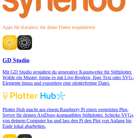
Apps für Kreative, die deine Daten respektieren
GD Studio
Mit GD Studio gestaltest du generative Kunstwerke für Stiftplotter.
Wähle ein Muster, forme es mit Live-Reglern, füge Text oder SVG-
Elemente hinzu und exportiere eine plotterfertige Datei.
Plotter Hub macht aus einem Raspberry Pi einen vernetzten Plot-
Server für deinen AxiDraw-kompatiblen Stiftplotter. Schicke SVGs
von deinem Computer los und lass den Pi den Plot von Anfang bis
Ende lokal abarbeiten.