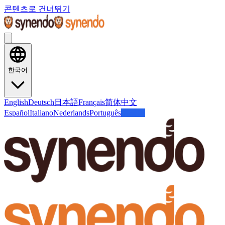
콘텐츠로 건너뛰기
한국어
English
Deutsch
日本語
Français
简体中文
Español
Italiano
Nederlands
Português
한국어