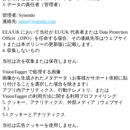
3. データの責任者（管理者）
管理者:
Synendo
連絡先:
apps@synendo.com
EEA/UK において当社が EU/UK 代表者または Data Protection
Officer（DPO）を任命する場合、その連絡先等はウェブサイ
トまたは本ポリシーの更新版に記載します。
4. 収集しないもの
当社は次を収集または保存しません:
VisionTagger で処理する画像
画像から生成されたメタデータ（お客様がサポート依頼に貼
り付けることを選択した場合を除きます）
アプリ内アナリティクス、行動テレメトリ、または
VisionTagger の利用方法に関する利用プロファイリング
5. クッキー、アナリティクス、外部メディア（ウェブサイ
ト）
5.1 クッキーとアナリティクス
当社は広告クッキーを使用しません。