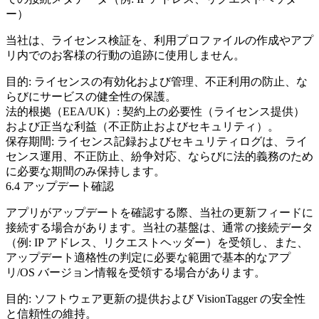
ー）
当社は、ライセンス検証を、利用プロファイルの作成やアプ
リ内でのお客様の行動の追跡に使用しません。
目的:
ライセンスの有効化および管理、不正利用の防止、な
らびにサービスの健全性の保護。
法的根拠（EEA/UK）:
契約上の必要性（ライセンス提供）
および正当な利益（不正防止およびセキュリティ）。
保存期間:
ライセンス記録およびセキュリティログは、ライ
センス運用、不正防止、紛争対応、ならびに法的義務のため
に必要な期間のみ保持します。
6.4 アップデート確認
アプリがアップデートを確認する際、当社の更新フィードに
接続する場合があります。当社の基盤は、通常の接続データ
（例: IP アドレス、リクエストヘッダー）を受領し、また、
アップデート適格性の判定に必要な範囲で基本的なアプ
リ/OS バージョン情報を受領する場合があります。
目的:
ソフトウェア更新の提供および VisionTagger の安全性
と信頼性の維持。