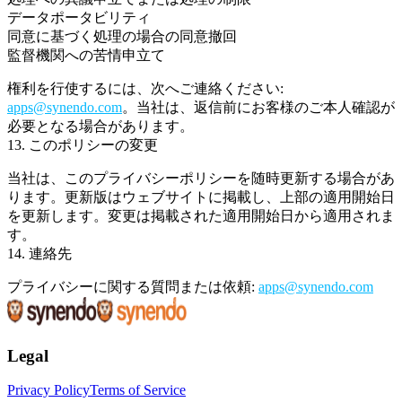
データポータビリティ
同意に基づく処理の場合の同意撤回
監督機関への苦情申立て
権利を行使するには、次へご連絡ください:
apps@synendo.com
。当社は、返信前にお客様のご本人確認が
必要となる場合があります。
13. このポリシーの変更
当社は、このプライバシーポリシーを随時更新する場合があ
ります。更新版はウェブサイトに掲載し、上部の適用開始日
を更新します。変更は掲載された適用開始日から適用されま
す。
14. 連絡先
プライバシーに関する質問または依頼:
apps@synendo.com
Legal
Privacy Policy
Terms of Service