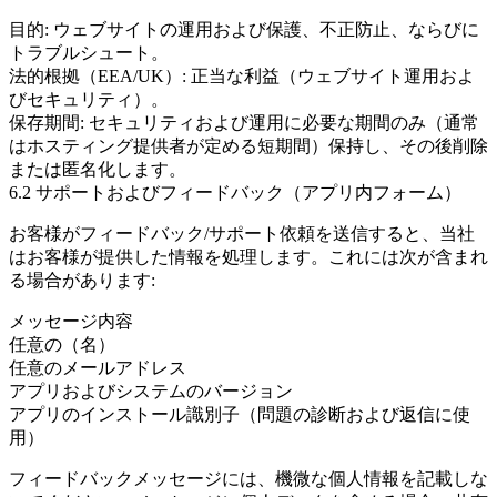
目的:
ウェブサイトの運用および保護、不正防止、ならびに
トラブルシュート。
法的根拠（EEA/UK）:
正当な利益（ウェブサイト運用およ
びセキュリティ）。
保存期間:
セキュリティおよび運用に必要な期間のみ（通常
はホスティング提供者が定める短期間）保持し、その後削除
または匿名化します。
6.2 サポートおよびフィードバック（アプリ内フォーム）
お客様がフィードバック/サポート依頼を送信すると、当社
はお客様が提供した情報を処理します。これには次が含まれ
る場合があります:
メッセージ内容
任意の（名）
任意のメールアドレス
アプリおよびシステムのバージョン
アプリのインストール識別子（問題の診断および返信に使
用）
フィードバックメッセージには、機微な個人情報を記載しな