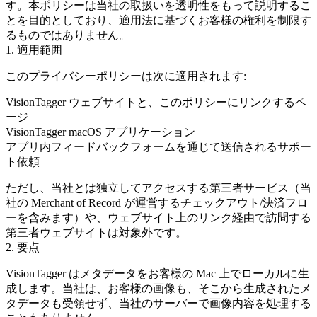
す。本ポリシーは当社の取扱いを透明性をもって説明するこ
とを目的としており、適用法に基づくお客様の権利を制限す
るものではありません。
1. 適用範囲
このプライバシーポリシーは次に適用されます:
VisionTagger ウェブサイトと、このポリシーにリンクするペ
ージ
VisionTagger macOS アプリケーション
アプリ内フィードバックフォームを通じて送信されるサポー
ト依頼
ただし、当社とは独立してアクセスする第三者サービス（当
社の Merchant of Record が運営するチェックアウト/決済フロ
ーを含みます）や、ウェブサイト上のリンク経由で訪問する
第三者ウェブサイトは対象外です。
2. 要点
VisionTagger はメタデータをお客様の Mac 上でローカルに生
成します。
当社は、お客様の画像も、そこから生成されたメ
タデータも受領せず
、当社のサーバーで画像内容を処理する