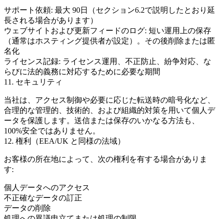
サポート依頼: 最大
90日
（セクション6.2で説明したとおり延
長される場合があります）
ウェブサイトおよび更新フィードのログ: 短い運用上の保存
（通常はホスティング提供者が設定）。その後削除または匿
名化
ライセンス記録: ライセンス運用、不正防止、紛争対応、な
らびに法的義務に対応するために必要な期間
11. セキュリティ
当社は、アクセス制御や必要に応じた転送時の暗号化など、
合理的な管理的、技術的、および組織的対策を用いて個人デ
ータを保護します。送信または保存のいかなる方法も、
100%安全ではありません。
12. 権利（EEA/UK と同様の法域）
お客様の所在地によって、次の権利を有する場合がありま
す:
個人データへのアクセス
不正確なデータの訂正
データの削除
処理への異議申立てまたは処理の制限