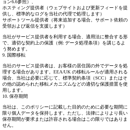
ョン6.6参照）、
ホスティング提供者
（ウェブサイトおよび更新フィードを提
供し、標準的なログを当社の代理で処理します）
サポートツール提供者
（将来追加する場合。サポート依頼の
受領および返信を支援します）
当社がサービス提供者を利用する場合、適用法に整合する形
で、適切な契約上の保護（例: データ処理条項）を講じるよ
う努めます。
9. 国際移転
当社のサービス提供者は、お客様の居住国の外でデータを処
理する場合があります。EEA/UK の移転ルールが適用される
場合、当社は必要に応じて、標準契約条項（SCC）またはそ
の他の認められた移転メカニズムなどの適切な保護措置を使
用します。
10. 保存期間
当社は、このポリシーに記載した目的のために必要な期間に
限り個人データを保持します。ただし、法律によりより長い
保存期間が要求または許容される場合はこの限りではありま
せん。