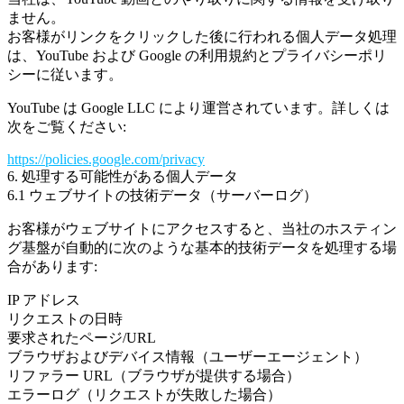
ません。
お客様がリンクをクリックした後に行われる個人データ処理
は、YouTube および Google の利用規約とプライバシーポリ
シーに従います。
YouTube は Google LLC により運営されています。詳しくは
次をご覧ください:
https://policies.google.com/privacy
6. 処理する可能性がある個人データ
6.1 ウェブサイトの技術データ（サーバーログ）
お客様がウェブサイトにアクセスすると、当社のホスティン
グ基盤が自動的に次のような基本的技術データを処理する場
合があります:
IP アドレス
リクエストの日時
要求されたページ/URL
ブラウザおよびデバイス情報（ユーザーエージェント）
リファラー URL（ブラウザが提供する場合）
エラーログ（リクエストが失敗した場合）